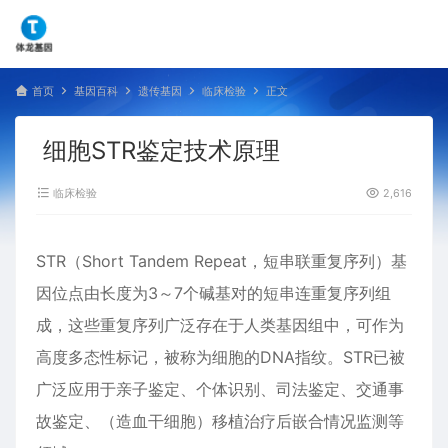
首页
基因百科
遗传基因
临床检验
正文
细胞STR鉴定技术原理
临床检验
2,616
STR（Short Tandem Repeat，短串联重复序列）基
因位点由长度为3～7个碱基对的短串连重复序列组
成，这些重复序列广泛存在于人类基因组中，可作为
高度多态性标记，被称为细胞的DNA指纹。STR已被
广泛应用于亲子鉴定、个体识别、司法鉴定、交通事
故鉴定、（造血干细胞）移植治疗后嵌合情况监测等