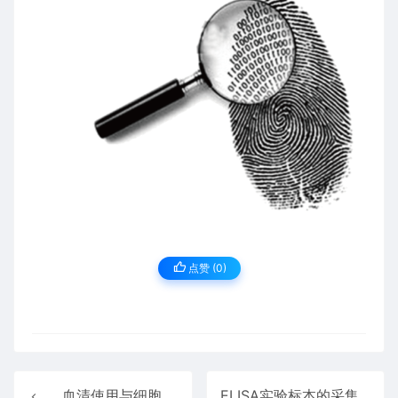
点赞 (
0
)
血清使用与细胞培养注意事项！
ELISA实验标本的采集/处理和保存