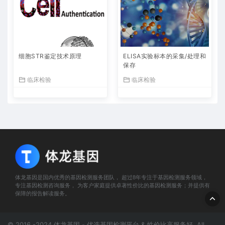
细胞STR鉴定技术原理
ELISA实验标本的采集/处理和
保存
临床检验
临床检验
体龙基因是国内优秀的基因检测服务团队， 超过8年专注于基因检测服务领域，
专注基因检测咨询服务， 为客户家庭提供卓著性价比的基因检测服务；并提供有
保障的报告解读服务。
© 2016 -2024 体龙基因 - 优选基因检测平台 & 性价比高服务好. All