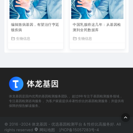
编辑致病基因，有望治疗亨廷
中国乳腺癌这几年：从基因检
顿疾病
测到全民数据库
生物信息
生物信息
体龙基因是国内优秀的基因检测服务团队， 超过8年专注于基因检测服务领域，
专注基因检测咨询服务， 为客户家庭提供卓著性价比的基因检测服务；并提供有
保障的报告解读服务。
© 2016 -2024 体龙基因 - 优选基因检测平台 & 性价比高服务好. All
rights reserved
网站地图
沪ICP备15057283号-4