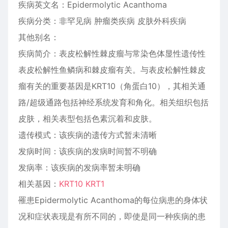
疾病英文名：Epidermolytic Acanthoma
疾病分类：非罕见病 肿瘤类疾病 皮肤外科疾病
其他别名：
疾病简介：表皮松解性棘皮瘤与常染色体显性遗传性
表皮松解性鱼鳞病和棘皮瘤有关。与表皮松解性棘皮
瘤有关的重要基因是KRT10（角蛋白10），其相关通
路/超级通路包括神经系统发育和角化。相关组织包括
皮肤，相关表型包括色素沉着和皮肤。
遗传模式：该疾病的遗传方式暂未清晰
发病时间：该疾病的发病时间暂不明确
发病率：该疾病的发病率暂未明确
相关基因：
KRT10 KRT1
罹患Epidermolytic Acanthoma的每位病患的身体状
况和症状表现是有所不同的，即使是同一种疾病的患