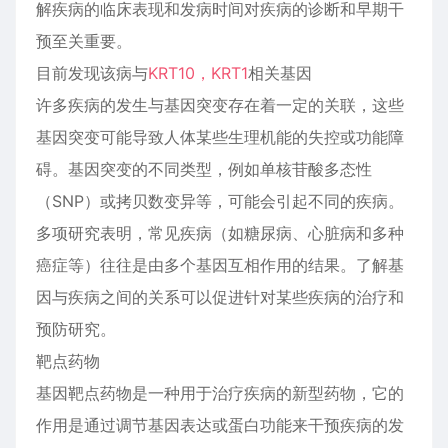
解疾病的临床表现和发病时间对疾病的诊断和早期干
预至关重要。
目前发现该病与
KRT10，KRT1
相关基因
许多疾病的发生与基因突变存在着一定的关联，这些
基因突变可能导致人体某些生理机能的失控或功能障
碍。基因突变的不同类型，例如单核苷酸多态性
（SNP）或拷贝数变异等，可能会引起不同的疾病。
多项研究表明，常见疾病（如糖尿病、心脏病和多种
癌症等）往往是由多个基因互相作用的结果。了解基
因与疾病之间的关系可以促进针对某些疾病的治疗和
预防研究。
靶点药物
基因靶点药物是一种用于治疗疾病的新型药物，它的
作用是通过调节基因表达或蛋白功能来干预疾病的发