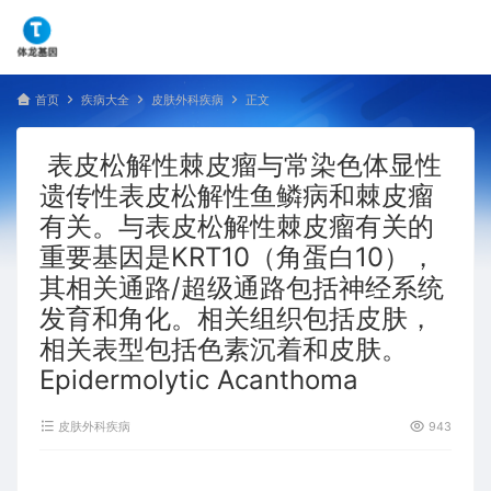
首页
疾病大全
皮肤外科疾病
正文
表皮松解性棘皮瘤与常染色体显性
遗传性表皮松解性鱼鳞病和棘皮瘤
有关。与表皮松解性棘皮瘤有关的
重要基因是KRT10（角蛋白10），
其相关通路/超级通路包括神经系统
发育和角化。相关组织包括皮肤，
相关表型包括色素沉着和皮肤。
Epidermolytic Acanthoma
皮肤外科疾病
943