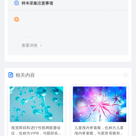
样本采集注意事项
查看详情
相关内容
视觉障碍和进行性视网膜萎缩
儿童颅内脊索瘤，也称为儿童
症，也称为VIPB，与眼部疾
颅内脊索瘤，与胶质母瘤和高