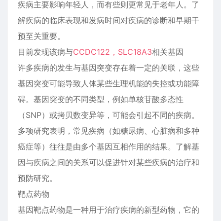
疾病主要影响年轻人，而有些则更常见于老年人。了
解疾病的临床表现和发病时间对疾病的诊断和早期干
预至关重要。
目前发现该病与
CCDC122，SLC18A3
相关基因
许多疾病的发生与基因突变存在着一定的关联，这些
基因突变可能导致人体某些生理机能的失控或功能障
碍。基因突变的不同类型，例如单核苷酸多态性
（SNP）或拷贝数变异等，可能会引起不同的疾病。
多项研究表明，常见疾病（如糖尿病、心脏病和多种
癌症等）往往是由多个基因互相作用的结果。了解基
因与疾病之间的关系可以促进针对某些疾病的治疗和
预防研究。
靶点药物
基因靶点药物是一种用于治疗疾病的新型药物，它的