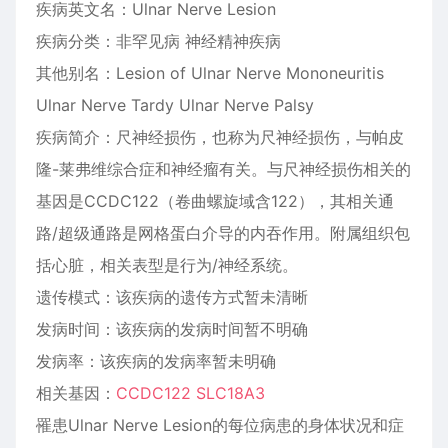
疾病英文名：Ulnar Nerve Lesion
疾病分类：非罕见病 神经精神疾病
其他别名：Lesion of Ulnar Nerve Mononeuritis
Ulnar Nerve Tardy Ulnar Nerve Palsy
疾病简介：尺神经损伤，也称为尺神经损伤，与帕皮
隆-莱弗维综合症和神经瘤有关。与尺神经损伤相关的
基因是CCDC122（卷曲螺旋域含122），其相关通
路/超级通路是网格蛋白介导的内吞作用。附属组织包
括心脏，相关表型是行为/神经系统。
遗传模式：该疾病的遗传方式暂未清晰
发病时间：该疾病的发病时间暂不明确
发病率：该疾病的发病率暂未明确
相关基因：
CCDC122 SLC18A3
罹患Ulnar Nerve Lesion的每位病患的身体状况和症