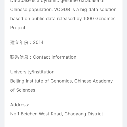
Database is a dynamic genome database of
Chinese population. VCGDB is a big data solution
based on public data released by 1000 Genomes
Project.
建立年份：2014
联系信息：Contact information
University/Institution:
Beijing Institute of Genomics, Chinese Academy
of Sciences
Address:
No.1 Beichen West Road, Chaoyang District