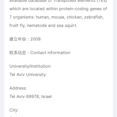
available database of Transposed elements (TEs)
which are located within protein-coding genes of
7 organisms: human, mouse, chicken, zebrafish,
fruilt fly, nematode and sea squirt.
建立年份：2008
联系信息：Contact information
University/Institution:
Tel Aviv University
Address:
Tel Aviv 69978, Israel
City: