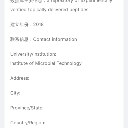
数据库主要信息：a repository of experimentally
verified topically delivered peptides
建立年份：2018
联系信息：Contact information
University/Institution:
Institute of Microbial Technology
Address:
City:
Province/State:
Country/Region: