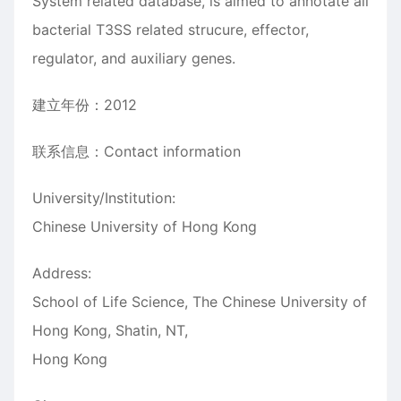
System related database, is aimed to annotate all
bacterial T3SS related strucure, effector,
regulator, and auxiliary genes.
建立年份：2012
联系信息：Contact information
University/Institution:
Chinese University of Hong Kong
Address:
School of Life Science, The Chinese University of
Hong Kong, Shatin, NT,
Hong Kong