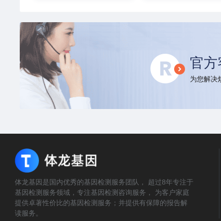
官方
为您解决烦
体龙基因是国内优秀的基因检测服务团队， 超过8年专注于
基因检测服务领域，专注基因检测咨询服务， 为客户家庭
提供卓著性价比的基因检测服务；并提供有保障的报告解
读服务。