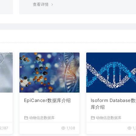
查看详情
EpiCancer数据库介绍
Isoform Database
库介绍
动物信息数据库
动物信息数据库
2,187
1,108
1,