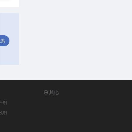
联系
其他
声明
说明