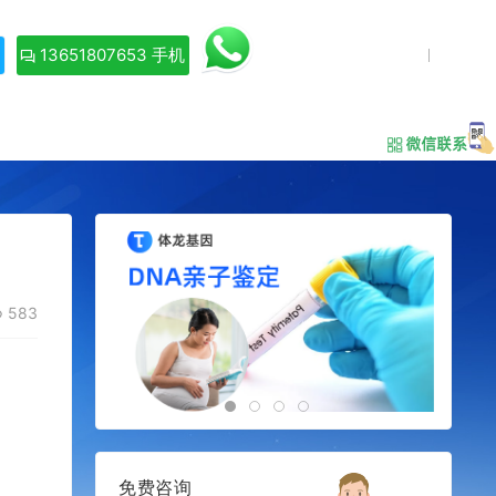
13651807653 手机
583
免费咨询