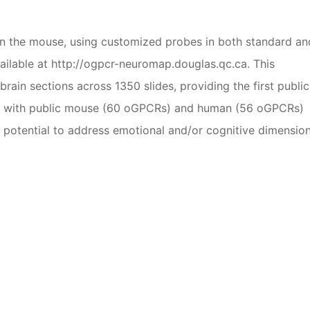
e mouse, using customized probes in both standard an
vailable at http://ogpcr-neuromap.douglas.qc.ca. This
ain sections across 1350 slides, providing the first public
s with public mouse (60 oGPCRs) and human (56 oGPCRs)
potential to address emotional and/or cognitive dimension