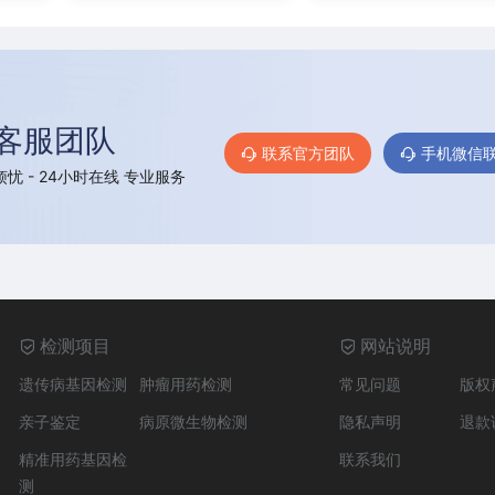
客服团队
联系官方团队
手机微信
忧 - 24小时在线 专业服务
检测项目
网站说明
遗传病基因检测
肿瘤用药检测
常见问题
版权
亲子鉴定
病原微生物检测
隐私声明
退款
精准用药基因检
联系我们
测