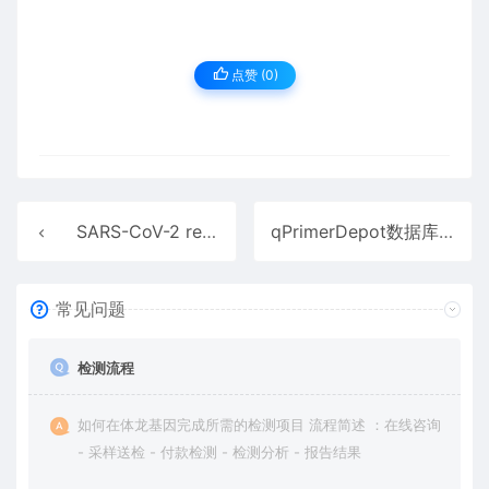
点赞 (
0
)
SARS-CoV-2 related structures数据库介绍
qPrimerDepot数据库介绍
常见问题
检测流程
如何在体龙基因完成所需的检测项目 流程简述 ：在线咨询
- 采样送检 - 付款检测 - 检测分析 - 报告结果