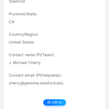
Stanford
Province/State:
CA
Country/Region:
United States
Contact name (PI/Team):
J. Michael Cherry
Contact email (PI/Helpdesk):
cherry@genome.stanford.edu
点赞 (
0
)