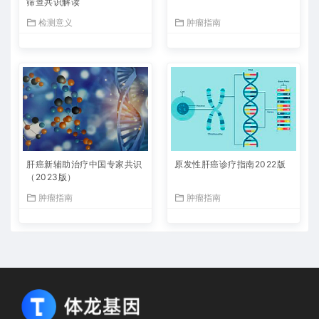
筛查共识解读
检测意义
肿瘤指南
肝癌新辅助治疗中国专家共识
原发性肝癌诊疗指南2022版
（2023版）
肿瘤指南
肿瘤指南