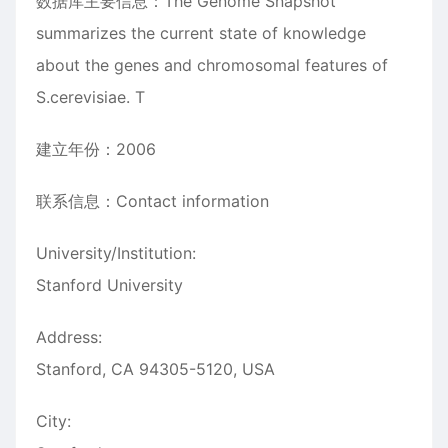
数据库主要信息：The Genome Snapshot
summarizes the current state of knowledge
about the genes and chromosomal features of
S.cerevisiae. T
建立年份：2006
联系信息：Contact information
University/Institution:
Stanford University
Address:
Stanford, CA 94305-5120, USA
City: