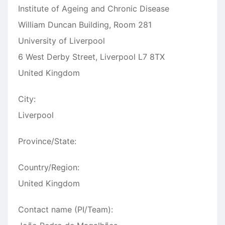
Institute of Ageing and Chronic Disease
William Duncan Building, Room 281
University of Liverpool
6 West Derby Street, Liverpool L7 8TX
United Kingdom
City:
Liverpool
Province/State:
Country/Region:
United Kingdom
Contact name (PI/Team):