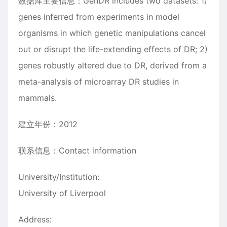
数据库主要信息：GenDR includes two datasets: 1)
genes inferred from experiments in model
organisms in which genetic manipulations cancel
out or disrupt the life-extending effects of DR; 2)
genes robustly altered due to DR, derived from a
meta-analysis of microarray DR studies in
mammals.
建立年份：2012
联系信息：Contact information
University/Institution:
University of Liverpool
Address: