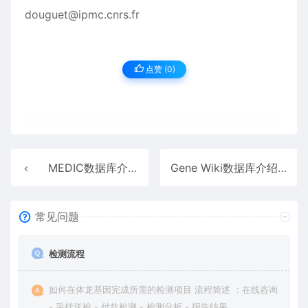
douguet@ipmc.cnrs.fr
点赞 (
0
)
MEDIC数据库介绍
Gene Wiki数据库介绍
常见问题
检测流程
如何在体龙基因完成所需的检测项目 流程简述 ：在线咨询
- 采样送检 - 付款检测 - 检测分析 - 报告结果