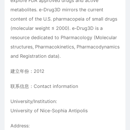
explore FDA approved drugs and active
metabolites. e-Drug3D mirrors the current
content of the U.S. pharmacopeia of small drugs
(molecular weight ≤ 2000). e-Drug3D is a
resource dedicated to Pharmacology (Molecular
structures, Pharmacokinetics, Pharmacodynamics
and Registration data).
建立年份：2012
联系信息：Contact information
University/Institution:
University of Nice-Sophia Antipolis
Address: