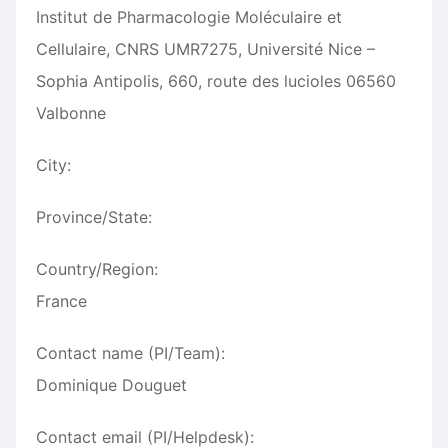
Institut de Pharmacologie Moléculaire et
Cellulaire, CNRS UMR7275, Université Nice –
Sophia Antipolis, 660, route des lucioles 06560
Valbonne
City:
Province/State:
Country/Region:
France
Contact name (PI/Team):
Dominique Douguet
Contact email (PI/Helpdesk):