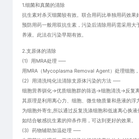
1.细菌和真菌的清除
抗生素对杀灭细菌较有效。联合用药比单独用药效果
预防用药一般用双抗生素，污染后清除用药需采用大于
养液。此法在污染早期有效。
2.支原体的清除
(1) 用MRA处理 —–
用MRA（Mycoplasma Removal Agent
(2) 用清洗纯化法清除支原体污染的方法 —–
细胞营养驯化→优质细胞群的筛选→细胞清洗→反复
其原理是利用离心力、细胞、微生物质量和悬液的浮
为细胞外寄生,所以通过反复洗涤细胞和低速离心换液
如结合敏感抗生素的抑杀作用，可达到更好的效果。
(3) 药物辅助加温处理 —–