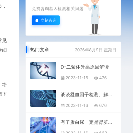
质，
免费咨询基因检测相关问题
立刻咨询
常见
热门文章
受细
2026年8月9日 星期日
D-二聚体升高原因解读
2023-11-16
476
。培
镜下
谈谈凝血因子检测、解读的注意事项
2023-11-16
676
有了蛋白尿一定是肾脏的问题吗？
2023-11-16
663