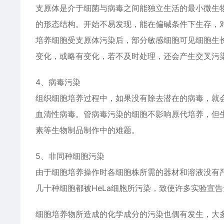
支原体是介于细菌与病毒之间能独立生活的最小微生物
的形态结构。开始不易发现，能在偏碱条件下生存，
培养细胞受支原体污染后，部分敏感细胞可见细胞生
变化，或略有变化，若不及时处理，还会产生交叉污
4、病毒污染
组织细胞培养过程中，如果没有除去潜在的病毒，就
血清性病毒。管病毒污染的细胞不影响原代培养，但
素等生物制品制作中的难题。
5、非同种细胞污染
由于细胞培养操作时各细胞株所需的器材和溶液没有
几十种细胞都被HeLa细胞所污染，致使许多实验宣
细胞培养物所造成的化学成分的污染也偶有发生，大