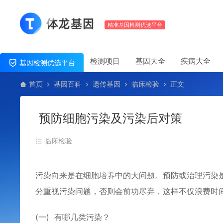
精准基因检测优选平台
检测项目
基因大全
疾病大全
基因检测优选平台
首页
基因百科
遗传基因
临床检验
正文
预防细胞污染及污染后对策
临床检验
污染向来是在细胞培养中的大问题。预防或治理污染
分重视污染问题，否则会前功尽弃，这样不仅浪费时
(一) 有哪几类污染？