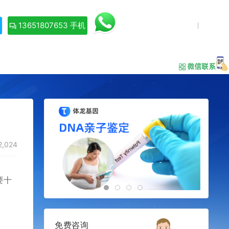
13651807653 手机
2,024
要十
免费咨询