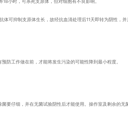
养18小时，可杀死支原体，但对细胞有不良影响。
抗体可抑制支原体生长，故经抗血清处理后11天即转为阴性，并
有预防工作做在前，才能将发生污染的可能性降到最小程度。
除菌要仔细，并在无菌试验阴性后才能使用。操作室及剩余的无