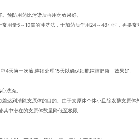
好。预防用药比污染后再用药效果好。
常用量5～10倍的冲洗法，于加药后作用24～48小时，再换常
）处理细胞，每4天换一次液,连续处理15天以确保细胞纯洁健康，效果好。
离心洗涤。
力差达到清除支原体的目的。由于支原体个体小且除发酵支原体
使其中潜在的支原体数量降低至极限.