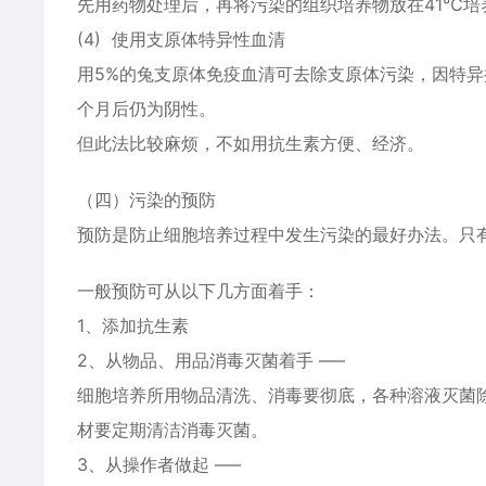
先用药物处理后，再将污染的组织培养物放在41℃培
(4) 使用支原体特异性血清
用5%的兔支原体免疫血清可去除支原体污染，因特异
个月后仍为阴性。
但此法比较麻烦，不如用抗生素方便、经济。
（四）污染的预防
预防是防止细胞培养过程中发生污染的最好办法。只
一般预防可从以下几方面着手：
1、添加抗生素
2、从物品、用品消毒灭菌着手 —–
细胞培养所用物品清洗、消毒要彻底，各种溶液灭菌
材要定期清洁消毒灭菌。
3、从操作者做起 —–